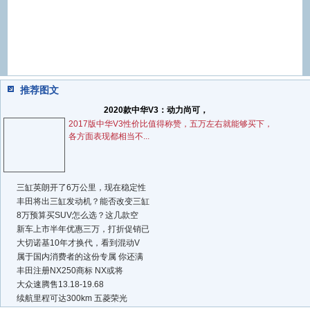
推荐图文
2020款中华V3：动力尚可，
2017版中华V3性价比值得称赞，五万左右就能够买下，
各方面表现都相当不...
三缸英朗开了6万公里，现在稳定性
丰田将出三缸发动机？能否改变三缸
8万预算买SUV怎么选？这几款空
新车上市半年优惠三万，打折促销已
大切诺基10年才换代，看到混动V
属于国内消费者的这份专属 你还满
丰田注册NX250商标 NX或将
大众速腾售13.18-19.68
续航里程可达300km 五菱荣光