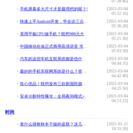
07:28:46]
[2021-03-04
手机屏幕多大尺寸才是最理想的呢？!
05:52:16]
[2021-03-04
快速上手Android开发，学会这三点就够了！!
05:36:28]
[2021-03-04
竟用平板CPU做手机？联想988元大屏神器死磕小米Max!
05:21:36]
[2021-03-04
中国移动在渝正式商用高清语音 市民可免费申请体验!
05:03:39]
[2021-03-04
汽车的这些车机互联系统都是些什么鬼？!
04:44:35]
[2021-03-04
最好的手机车联网系统是什么？答案居然不是苹果!
04:42:40]
[2021-03-04
良心优品！联想发布三款新国民旗舰手机 打破全面屏暴力时代!
04:25:56]
[2021-03-04
安卓10新特性曝光：全局夜间模式+权限管理升级!
04:13:23]
时尚
[2021-01-21
拿什么拯救秋冬干燥的皮肤？这几招太有用了！
10:33:28]