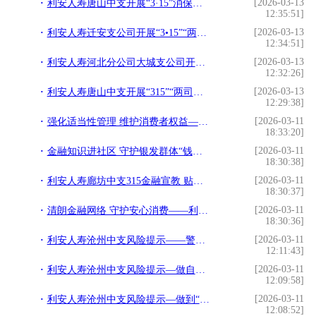
[2026-03-13
利安人寿唐山中支开展“3·15”消保宣教进社区活动
12:35:51]
[2026-03-13
利安人寿迁安支公司开展“3•15”“两司两员”专项宣教活动
12:34:51]
[2026-03-13
利安人寿河北分公司大城支公司开展3·15金融消保宣传活动
12:32:26]
[2026-03-13
利安人寿唐山中支开展“315”“两司两员”专项宣教活动
12:29:38]
[2026-03-11
强化适当性管理 维护消费者权益——利安人寿承德中支
18:33:20]
[2026-03-11
金融知识进社区 守护银发群体“钱袋子”——利安人寿承德中支
18:30:38]
[2026-03-11
利安人寿廊坊中支315金融宣教 贴心服务社区居民与快递小哥
18:30:37]
[2026-03-11
清朗金融网络 守护安心消费——利安人寿承德中支
18:30:36]
[2026-03-11
利安人寿沧州中支风险提示——警惕“屏幕共享”与“AI换脸”
12:11:43]
[2026-03-11
利安人寿沧州中支风险提示—做自己财富的“第一责任人”
12:09:58]
[2026-03-11
利安人寿沧州中支风险提示—做到“三多”不怕“三不”
12:08:52]