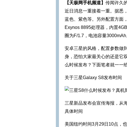
【天极网手机频道】
传闻许久的
近日消息一重接着一重。据悉，G
蓝色、紫色等。另外配置方面，Gal
Exynos 8895处理器，内置
圈为F/1.7，电池容量3000mAh
安卓三星的风格，配置参数做到无
身，恐怕大家最关心的还是它双
么时候发布？下面笔者就一一
关于三星Galaxy S8发布时间
三星新品发布会宣传海报，从海报
具体时间
美国纽约时间3月29日10点，也