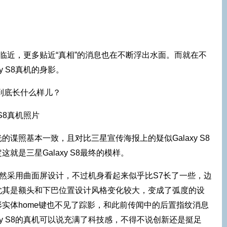
日期的临近，更多贴近“真相”的消息也在不断浮出水面。而就在不
y S8真机的身影。
 S8真机照片
谍照基本一致，且对比三星宣传海报上的疑似Galaxy S8
就是三星Galaxy S8最终的模样。
S8依然采用曲面屏设计，不过机身看起来似乎比S7长了一些，边
尤其是额头和下巴位置设计风格变化较大，变成了弧度的设
实体home键也不见了踪影，和此前传闻中的后置指纹消息
xy S8的真机可以说充满了科技感，不得不说创新还是挺足