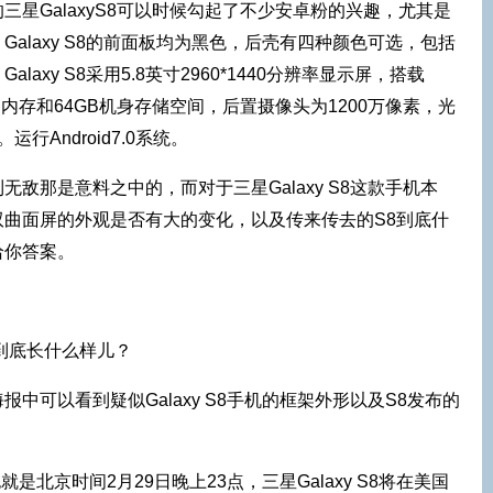
三星GalaxyS8可以时候勾起了不少安卓粉的兴趣，尤其是
alaxy S8的前面板均为黑色，后壳有四种颜色可选，包括
axy S8采用5.8英寸2960*1440分辨率显示屏，搭载
4GB内存和64GB机身存储空间，后置摄像头为1200万像素，光
。运行Android7.0系统。
敌那是意料之中的，而对于三星Galaxy S8这款手机本
曲面屏的外观是否有大的变化，以及传来传去的S8到底什
给你答案。
中可以看到疑似Galaxy S8手机的框架外形以及S8发布的
就是北京时间2月29日晚上23点，三星Galaxy S8将在美国