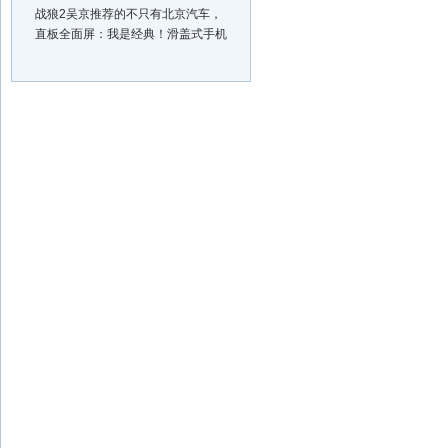
战狼2吴京推荐的不只有北京汽车，
直板全面屏：我是经典！滑盖式手机