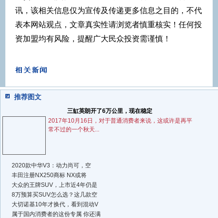
讯，该相关信息仅为宣传及传递更多信息之目的，不代
表本网站观点，文章真实性请浏览者慎重核实！任何投
资加盟均有风险，提醒广大民众投资需谨慎！
推荐图文
三缸英朗开了6万公里，现在稳定
2017年10月16日，对于普通消费者来说，这或许是再平
常不过的一个秋天...
2020款中华V3：动力尚可，空
丰田注册NX250商标 NX或将
大众的王牌SUV，上市近4年仍是
8万预算买SUV怎么选？这几款空
大切诺基10年才换代，看到混动V
属于国内消费者的这份专属 你还满