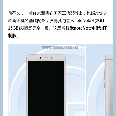
前不久，一款红米新机在国家工信部曝出，比照发觉这
款新手机的基础配备，发觉其与红米noteNote 4(2GB
16GB低配版)完全一致。这应当
红米noteNote4挪动订
制版
。