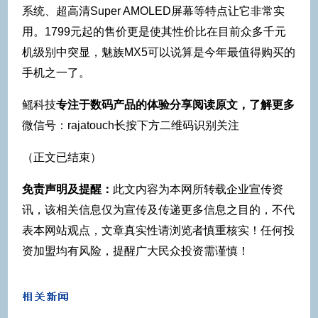
系统、超高清Super AMOLED屏幕等特点让它非常实
用。1799元起的售价更是使其性价比在目前众多千元
机级别中突显，魅族MX5可以说算是今年最值得购买的
手机之一了。
鳐科技
专注于数码产品的体验分享
阅读原文，了解更多
微信号：rajatouch长按下方二维码识别关注
（正文已结束）
免责声明及提醒：
此文内容为本网所转载企业宣传资
讯，该相关信息仅为宣传及传递更多信息之目的，不代
表本网站观点，文章真实性请浏览者慎重核实！任何投
资加盟均有风险，提醒广大民众投资需谨慎！