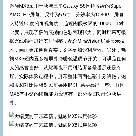
魅族MX5采用一块与三星Galaxy S6同样等级的Super
AMOLED屏幕。尺寸为5.5寸，分辨率为1080P。屏幕
支持近90度的可视角度，趋近肉眼极限的10000：1对
比度，展现了极为震撼的色彩表现张力。同时屏幕可根
据光线强弱进行实时调整，配合MiraVision屏幕显示技
术，画面更加逼近真实，文字更加锐利清晰。另外，魅
族MX5还内置多档屏幕冷暖色温调节开关，可满足任何
人的感官喜好，从此再也不用纠结屏幕是暖屏还是冷
屏。实际体验过程中，屏幕整体画面色彩十分鲜艳，饱
和度和对比度相对以前采用IPS屏幕要高出一些。而且
MX5有不错的续航能力应该有一部分要归功于这块屏
幕。