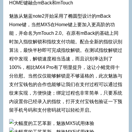
HOME键融合mBack和mTouch
魅族从魅蓝note2开始采用了椭圆型设计的mBack
Home键，当然MX5在Home键上要加入更高阶的功
能，并命名为mTouch 2.0。在原有mBack的基础上同
时加入指纹解锁和指纹支付功能。配合全新的指纹识别
算法，最快半秒即可完成指纹解锁。在测试指纹解锁过
程中发现，解锁速度相当迅速，而且识别率达到了
100%，相比MX4 Pro有了明显提升，这让小鳐觉得十
分欣慰。当然仅仅能够解锁是不够逼格的，此次魅族与
支付宝钱包的合作也能够让我们在支付过程可以通过指
纹来实现，方便快捷；绑定过程也非常简单，只要系统
内设置你已经录入的指纹，打开支付宝钱包验证一下预
留手机号码和支付密码就可以轻松开启。