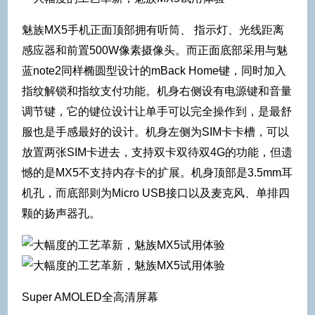
魅族MX5手机正面顶部拥有听筒、 指示灯、光线距离
感应器和前置500W像素摄像头。而正面底部采用与魅
蓝note2同样椭圆型设计的mBack Home键，同时加入
指纹解锁和指纹支付功能。机身右侧设有电源键和音量
调节键，它的键位设计让单手可以完全操作到，是最舒
服也是手感最好的设计。机身左侧为SIM卡卡槽，可以
放置两张SIM卡进去，支持双卡双待双4G的功能，但遗
憾的是MX5不支持内存卡的扩展。机身顶部是3.5mm耳
机孔，而底部则为Micro USB接口以及麦克风、单排四
颗的扬声器孔。
Super AMOLED全高清屏幕