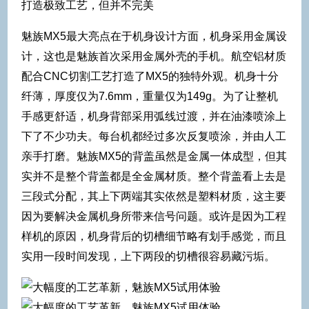
打造极致工艺，但并不完美
魅族MX5最大亮点在于机身设计方面，机身采用金属设
计，这也是魅族首次采用金属外壳的手机。航空铝材质
配合CNC切割工艺打造了MX5的独特外观。机身十分
纤薄，厚度仅为7.6mm，重量仅为149g。为了让整机
手感更舒适，机身背部采用弧线过渡，并在油漆喷涂上
下了不少功夫。每台机都经过多次反复喷涂，并由人工
亲手打磨。魅族MX5的背盖虽然是金属一体成型，但其
实并不是整个背盖都是全金属材质。整个背盖看上去是
三段式分配，其上下两端其实依然是塑料材质，这主要
因为要解决金属机身所带来信号问题。或许是因为工程
样机的原因，机身背后的切槽细节略有划手感觉，而且
实用一段时间发现，上下两段的切槽很容易藏污垢。