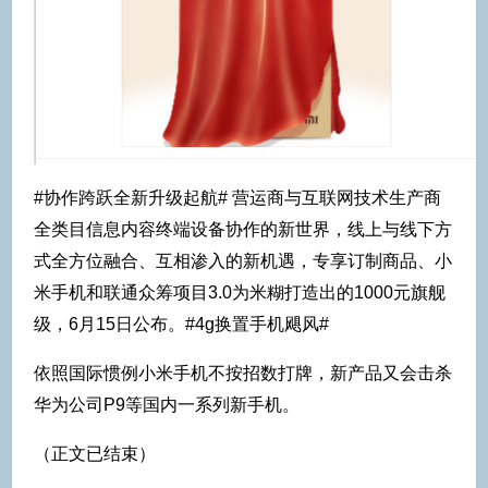
#协作跨跃全新升级起航# 营运商与互联网技术生产商
全类目信息内容终端设备协作的新世界，线上与线下方
式全方位融合、互相渗入的新机遇，专享订制商品、小
米手机和联通众筹项目3.0为米糊打造出的1000元旗舰
级，6月15日公布。#4g换置手机飓风#
依照国际惯例小米手机不按招数打牌，新产品又会击杀
华为公司P9等国内一系列新手机。
（正文已结束）