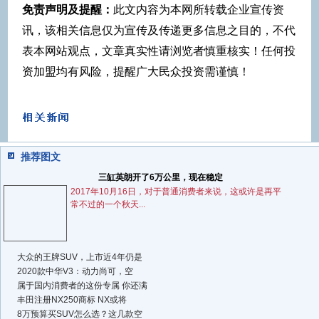
免责声明及提醒：
此文内容为本网所转载企业宣传资
讯，该相关信息仅为宣传及传递更多信息之目的，不代
表本网站观点，文章真实性请浏览者慎重核实！任何投
资加盟均有风险，提醒广大民众投资需谨慎！
推荐图文
三缸英朗开了6万公里，现在稳定
2017年10月16日，对于普通消费者来说，这或许是再平
常不过的一个秋天...
大众的王牌SUV，上市近4年仍是
2020款中华V3：动力尚可，空
属于国内消费者的这份专属 你还满
丰田注册NX250商标 NX或将
8万预算买SUV怎么选？这几款空