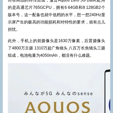
而在商品的特性层面，厦普Aquos Zero 5G Basic配用
的是高通芯片765GCPU，拥有6 64GB和8 128GB2个
版本号，这一配备也就中低档的水平，想一想240Hz显
示屏产生的极高的功能损耗和对特性的要求，就有点儿
担忧。
此外，手机上的前摄像头是1630万像素，后置摄像头
了4800万主摄 1310万超广角镜头 八百万长焦镜头三摄
组成，电池电量为4050mAh，都没有什么难题。