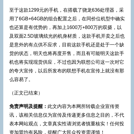
至于这款1299元的手机，在搭载了骁龙636处理器，采
用了6GB+64GB的组合配置之后，在同价位机型中确实
也还算是有优势的，再加上1600万+800万的双摄，以
及双面2.5D玻璃炫光的机身材质，这款手机开卖之后也
是意外的有点供不应求，目前这款手机还是处于一个缺
货的状态，明天也将再度开售，而且有可能明天这款手
机也将实现现货供应，不过也因为联想公司这一次对它
的夸大宣传，以后所发布的联想手机在宣传上就没有那
么容易了。
（正文已结束）
免责声明及提醒：
此文内容为本网所转载企业宣传资
讯，该相关信息仅为宣传及传递更多信息之目的，不代
表本网站观点，文章真实性请浏览者慎重核实！任何投
资加盟均有风险，提醒广大民众投资需谨慎！