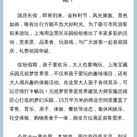
国庆长假，即将到来。金秋时节，风光旖旎、景色
如画，唯有出行方能不负大好时光。为了吸引市民游客
前来游玩，上海周边景区乐园纷纷推出了丰富多彩的活
动，赏美景、品美食、玩游戏，与广大游客一起喜迎国
庆，礼赞祖国华诞。
缤纷假期，孩子要欢乐，大人也要嗨玩。上海宝藏
乐园元祖梦世界里，不仅有孩子爱玩的趣味项目，还有
大人感兴趣的体验活动。在这里大人孩子各得其乐，可
以尽情打卡畅玩！元祖梦世界是世界建筑大师安藤忠雄
匠心打造的梦幻乐园，15万平方米的商业空间里覆盖了
零售、育乐、亲子、体验、餐饮等业态，集休闲娱乐、
社交体验、购物美食于一体，能全方位满足游客需求。
今年十一黄金周，本地游、周边游仍是主流。到元