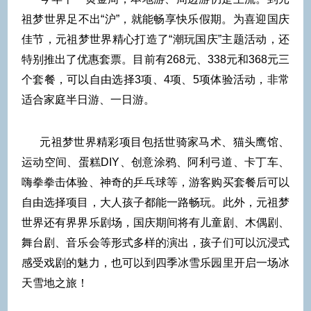
祖梦世界足不出“沪”，就能畅享快乐假期。为喜迎国庆
佳节，元祖梦世界精心打造了“潮玩国庆”主题活动，还
特别推出了优惠套票。目前有268元、338元和368元三
个套餐，可以自由选择3项、4项、5项体验活动，非常
适合家庭半日游、一日游。
元祖梦世界精彩项目包括世骑家马术、猫头鹰馆、
运动空间、蛋糕DIY、创意涂鸦、阿利弓道、卡丁车、
嗨拳拳击体验、神奇的乒乓球等，游客购买套餐后可以
自由选择项目，大人孩子都能一路畅玩。此外，元祖梦
世界还有界界乐剧场，国庆期间将有儿童剧、木偶剧、
舞台剧、音乐会等形式多样的演出，孩子们可以沉浸式
感受戏剧的魅力，也可以到四季冰雪乐园里开启一场冰
天雪地之旅！