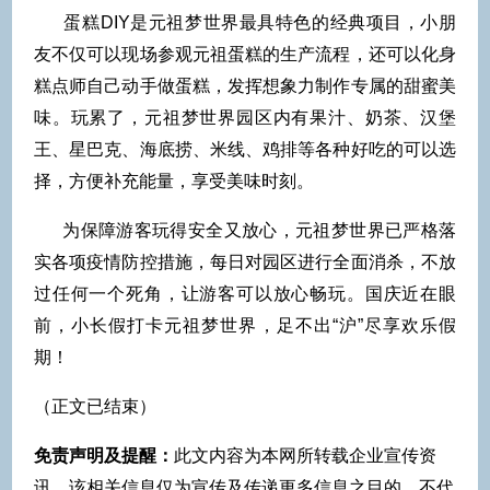
蛋糕DIY是元祖梦世界最具特色的经典项目，小朋
友不仅可以现场参观元祖蛋糕的生产流程，还可以化身
糕点师自己动手做蛋糕，发挥想象力制作专属的甜蜜美
味。玩累了，元祖梦世界园区内有果汁、奶茶、汉堡
王、星巴克、海底捞、米线、鸡排等各种好吃的可以选
择，方便补充能量，享受美味时刻。
为保障游客玩得安全又放心，元祖梦世界已严格落
实各项疫情防控措施，每日对园区进行全面消杀，不放
过任何一个死角，让游客可以放心畅玩。国庆近在眼
前，小长假打卡元祖梦世界，足不出“沪”尽享欢乐假
期！
（正文已结束）
免责声明及提醒：
此文内容为本网所转载企业宣传资
讯，该相关信息仅为宣传及传递更多信息之目的，不代