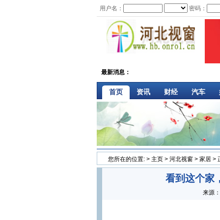
用户名：
密码：
最新消息：
首页
资讯
财经
汽车
您所在的位置:
>
主页
>
河北视窗
>
家居
>
看到这个家
来源