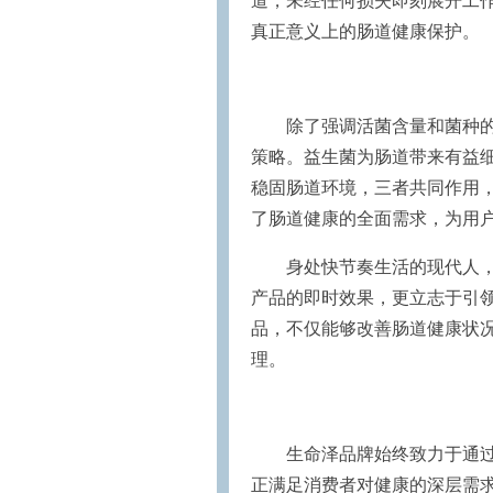
道，未经任何损失即刻展开工
真正意义上的肠道健康保护。
除了强调活菌含量和菌种的
策略。益生菌为肠道带来有益
稳固肠道环境，三者共同作用
了肠道健康的全面需求，为用
身处快节奏生活的现代人
产品的即时效果，更立志于引
品，不仅能够改善肠道健康状
理。
生命泽品牌始终致力于通
正满足消费者对健康的深层需