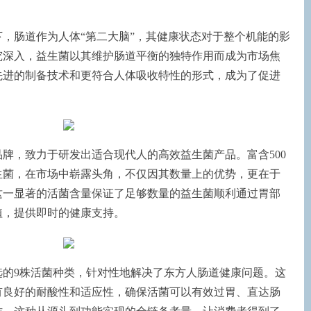
，肠道作为人体“第二大脑”，其健康状态对于整个机能的影
究深入，益生菌以其维护肠道平衡的独特作用而成为市场焦
先进的制备技术和更符合人体吸收特性的形式，成为了促进
牌，致力于研发出适合现代人的高效益生菌产品。富含500
生菌，在市场中崭露头角，不仅因其数量上的优势，更在于
这一显著的活菌含量保证了足够数量的益生菌顺利通过胃部
植，提供即时的健康支持。
选的9株活菌种类，针对性地解决了东方人肠道健康问题。这
有良好的耐酸性和适应性，确保活菌可以有效过胃、直达肠