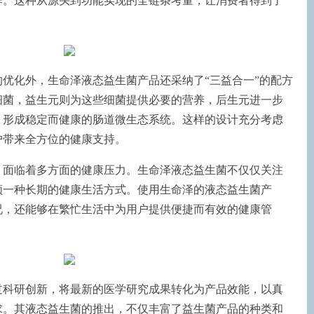
作。这种从源头到功能实现的全链条考量，让消费者得到了
优化外，生命泽液态益生菌产品还采纳了“三益合一”的配方
细菌，益生元则为这些细菌提供必要的营养，后生元进一步
，形成稳定而健康的肠道微生态系统。这样的设计充分考虑
户带来全方位的健康支持。
，面临着多方面的健康压力。生命泽液态益生菌不仅仅关注
领一种长期的健康生活方式。使用生命泽的液态益生菌产
况，还能够在繁忙生活中为用户提供便捷而有效的健康管
过科研创新，将最新的医学研究成果转化为产品效能，以真
求。其液态益生菌的推出，不仅丰富了益生菌产品的种类和