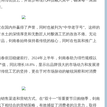
使用传统技艺，并逐步将现代科技融入其中，确保每一滴酒
准。
在国内外赢得了声誉，同时也被列为“中华老字号”。这样的
方水土的深情厚意和无数匠人对酿酒工艺的孜孜不倦。无论
产品，剑南春始终保持着传统的核心，同时在包装和推广上
。
春依旧稳健前行。2024年上半年，剑南春助力绵竹规模以
的产值，同比增长18.8%，显示出品牌强大的市场动力和发展潜
对传统工艺的坚持，更在于对市场脉动的敏锐洞察和对消费
销售渠道和营销方式。在“双十一”等重要节日购物季，剑南
线下相结合的营销策略，有效捕捉了消费者的注意力，取得