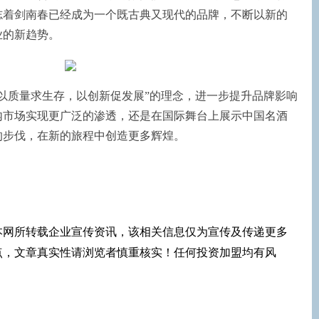
志着剑南春已经成为一个既古典又现代的品牌，不断以新的
业的新趋势。
以质量求生存，以创新促发展”的理念，进一步提升品牌影响
内市场实现更广泛的渗透，还是在国际舞台上展示中国名酒
的步伐，在新的旅程中创造更多辉煌。
本网所转载企业宣传资讯，该相关信息仅为宣传及传递更多
点，文章真实性请浏览者慎重核实！任何投资加盟均有风
！