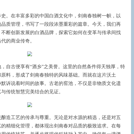
春史。在丰富多彩的中国白酒文化中，剑南春独树一帜，以
越的品质管理，书写了一段段浓墨重彩的篇章。今天，我们再
、不断创新发展的白酒品牌，探索它如何在变革与传承间找
当代的商业传奇。
，自古便享有“酒乡”之美誉。这里的自然条件得天独厚，特
和原料，形成了剑南春独特的风味基础。而就在这片沃土
静默诉说着时间的故事。古老的窖池，不仅是非物质文化遗
艺与传统智慧完美结合的见证。
统酿造工艺的传承与尊重。无论是对水源的精选，还是对五
艺的精细化管理，都体现出剑南春对品质的极致追求。在每