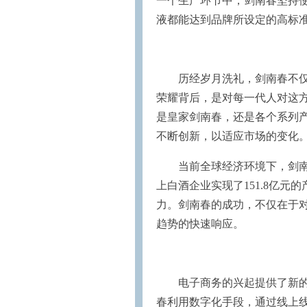
一个生产环节中，剑南春坚持
液都能达到品牌所设定的高标
历经岁月洗礼，剑南春不仅
荣耀背后，是对每一代人对这
是皇家剑南春，还是各个系列
不断创新，以适应市场的变化
当前全球经济环境下，剑南
上白酒企业实现了151.8亿元
力。剑南春的成功，不仅在于
趋势的快速响应。
电子商务的兴起提供了新的
春利用数字化手段，通过线上