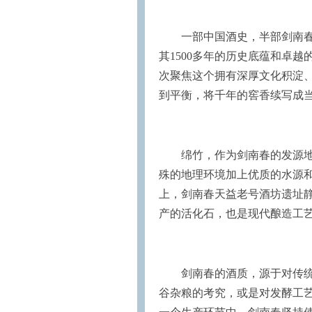
一部中国酒史，半部剑南
其1500多年的历史底蕴和卓
次聚焦这个拥有深厚文化积淀
到平衡，将千年的窖香续写成
绵竹，作为剑南春的发源地
殊的地理环境加上优质的水源
上，剑南春天益老号酒坊遗址
产的活化石，也是现代酿造工
剑南春的酒质，源于对传
谷杂粮的考究，或是对发酵工