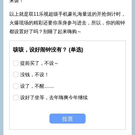
以上就是双11乐视超级手机豪礼海量送的开抢倒计时，
火爆现场的精彩还要你亲身参与进去，所以，你的闹钟
都设置好了吗？别睡了起来嗨购～
咳咳，设好闹钟没有？ (单选)
提前买了，不设～
没钱，不设！
设了，不醒……
设好了坐等，去年嗨爽今年继续
投票