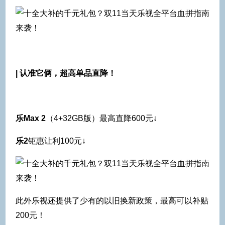
| 认准它俩，超高单品直降！
乐Max 2
（4+32GB版）最高直降600元↓
乐2
钜惠让利100元↓
此外乐视还提供了少有的以旧换新政策，最高可以补贴
200元！