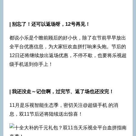
| 别忘了！还可以返场呀，12号再见！
都说小乐是个瞻前顾后的好小伙，除了在节前早早放出
全平台优惠信息，为大家狂欢血拼打响来头炮。节后的
12日还将继续放出返场优惠，不停不歇，也要将乐视超
级手机送到你手上！
| 我还没走～记住啊，过完节、返了场也还没完！
11月是乐视智能生态季，密切关注@超级手机 的消
息，双11节后还将陆续送出惊喜！