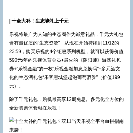
| 十全大补！生态壕礼上千元
乐视将最广为人知的生态圈作为诚意礼品，千元大礼包
含有最优质的“生态资源”，从现在开始持续到11/12的
23:59，购买乐视的4个钜惠系列机型，就可以获得价值
590元/年的乐视体育会员+最火的《阴阳师》游戏礼包
券+“乐视金融”的一枚“乐视金融加息兑换码”+多元酒文
化的生态酒礼包“乐客黑城堡起泡葡萄酒券”（价值199
元）。
除了千元礼包，购机最高享12期免息。多元化全方位的
全新嗨购体验就在乐视！