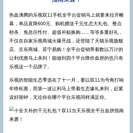
热血沸腾的乐视双11手机全平台促销马上就要来拉开帷
幕，单品直降600元、购机赠送千元生态大礼包、整点
秒杀、免息任性付、超值补贴换购……等等多重好礼，
不仅在自家乐视商城火爆开战，还登陆了天猫乐视旗舰
店、京东商城、苏宁易购！全平台促销带着数以万计的
让利优惠马上杀到！能做到四个平台降价血拼的也只有
乐视这一个品牌了。
乐视的智能生态季选在了十一月，要以双11为号角打响
年终钜惠，而第一波让利马上带着生态壕礼来到，赶紧
设好闹钟，无论你在哪个平台乐视同样满足你。