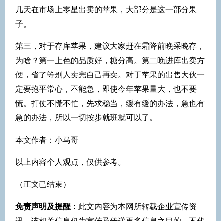
几天在市场上零星出卖的苹果，大部分是这一部分果
子。
第三，对于存库苹果，建议大家赶在霜降前晚采晚存，
为啥？第一上色的品质好，糖分高。第二晚进库出卖方
便，省了等别人卖完自己再卖。对于苹果的出售大伙一
定要抱平常心，不能急，即使今年苹果量大，也不要
慌。打仗不慌不忙，先求稳当，缓有缓的办法，急也有
急的办法，所以一切按步就班就可以了。
本文作者：小马哥
以上内容个人观点，仅供参考。
（正文已结束）
免责声明及提醒：
此文内容为本网所转载企业宣传资
讯，该相关信息仅为宣传及传递更多信息之目的，不代