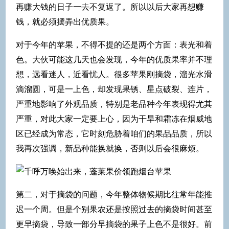
再赚大钱的日子一去不复返了。所以以后大家再想赚
钱，就必须摆弄出优质果。
对于今年的苹果，不得不提的还是两个方面：表光和着
色。大伙可能这几天也会发现，今年的优质果率并不理
想，远看迷人，近看忧人。很多苹果刚摘袋，溜光水滑
滴溜圆，可是一上色，却发现果锈、星点破裂、连片，
严重地影响了外观品质，特别是老品种今年表现得尤其
严重，对此大家一定要上心，因为干旱和霜冻在烟威地
区已经成为常态，它时刻危胁着咱们的果品品质，所以
我再次强调，新品种能换就换，否则以后会很麻烦。
第二，对于摘袋的问题，今年整体物候期比往常年能推
迟一个周。但是个别果农还是按照过去的摘袋时间甚至
更早摘袋，导致一部分早摘袋的果子上色不是很好。前