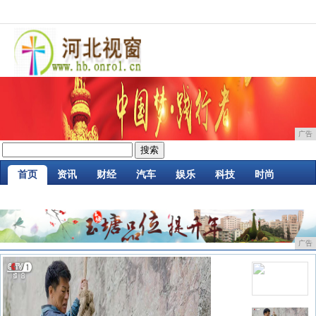
广告
首页
资讯
财经
汽车
娱乐
科技
时尚
家居
企业
游戏
商讯
消费
微商
广告