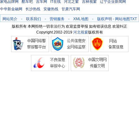
家电品牌网
酷车吧
吉车网
IT在线
河北之窗
吉林视窗
辽宁企业新闻网
中华新金融网
长沙热线
安徽热线
甘肃汽车网
网站简介
-
联系我们
-
营销服务
-
XML地图
-
版权声明
-
网站地图
TXT
版权所有 本网拒绝一切非法行为 欢迎监督举报 如有错误信息 欢迎纠正
Copyright.2002-2019
河北视窗
版权所有