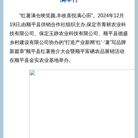
“红薯满仓映笑颜,丰收喜悦满心田”。2024年12月
19日,由顺平县供销合作社组织主办,保定市青耕农业科
技有限公司、保定玉静农业科技有限公司、顺平县德盛
乡村建设有限公司协办的“打造产业新网‘红’·‘薯’写品牌
新篇章”顺平县红薯推介大会暨顺平富硒农品展销活动
在顺平县金实农业基地举办。