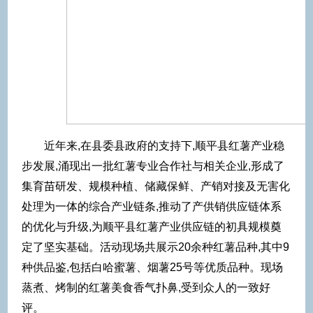
近年来,在县委县政府的支持下,顺平县红薯产业稳
步发展,涌现出一批红薯专业合作社与相关企业,形成了
集育苗研发、规模种植、储藏保鲜、产销对接及无害化
处理为一体的综合产业链条,推动了产供销供应链体系
的优化与升级,为顺平县红薯产业供应链的初具规模奠
定了坚实基础。活动现场共展示20余种红薯品种,其中9
种供品鉴,包括白哈蜜薯、烟薯25号等优质品种。现场
蒸煮、烤制的红薯美食香气扑鼻,受到众人的一致好
评。