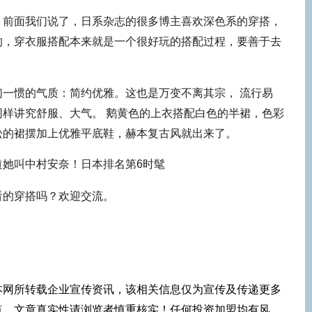
，前面我们说了，日系杂志的很多博主喜欢深色系的穿搭，
的，穿衣服搭配本来就是一个很好玩的搭配过程，要善于去
一惯的气质：简约优雅。这也是万变不离其宗， 流行易
样讲究舒服、大气。 鹅黄色的上衣搭配白色的半裙，色彩
松的裙摆加上优雅平底鞋，赫本复古风就出来了。
看的穿搭吗？欢迎交流。
本网所转载企业宣传资讯，该相关信息仅为宣传及传递更多
点，文章真实性请浏览者慎重核实！任何投资加盟均有风