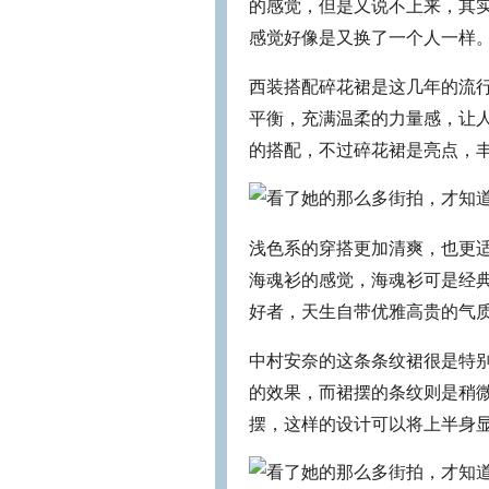
的感觉，但是又说不上来，其
感觉好像是又换了一个人一样
西装搭配碎花裙是这几年的流行
平衡，充满温柔的力量感，让
的搭配，不过碎花裙是亮点，
浅色系的穿搭更加清爽，也更
海魂衫的感觉，海魂衫可是经
好者，天生自带优雅高贵的气
中村安奈的这条条纹裙很是特
的效果，而裙摆的条纹则是稍
摆，这样的设计可以将上半身