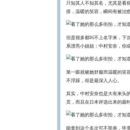
只知其人不知其名，尤其是看
搭，温暖的笑容，瞬间有被治
但是很多都叫不上名字来，下
系漂亮小姐姐：中村安奈，你
第一眼就被她舒服而温暖的笑
不浮躁，却是最深入人心。
其实，中村安奈也是大有来头
页，而且在日本评选出来的最
能拿到这个名次可不简单，毕