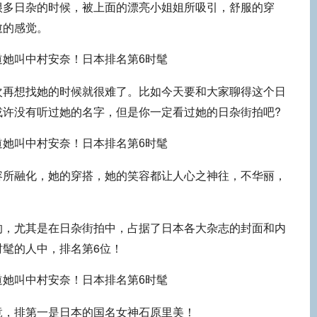
很多日杂的时候，被上面的漂亮小姐姐所吸引，舒服的穿
愈的感觉。
次再想找她的时候就很难了。比如今天要和大家聊得这个日
或许没有听过她的名字，但是你一定看过她的日杂街拍吧?
容所融化，她的穿搭，她的笑容都让人心之神往，不华丽，
的，尤其是在日杂街拍中，占据了日本各大杂志的封面和内
时髦的人中，排名第6位！
竟，排第一是日本的国名女神石原里美！